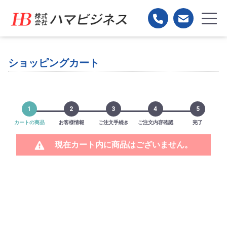
ショッピングカート
1
2
3
4
5
カートの商品
お客様情報
ご注文手続き
ご注文内容確認
完了
現在カート内に商品はございません。