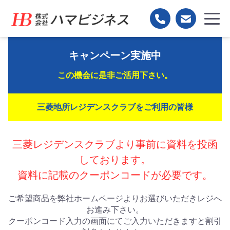
キャンペーン実施中
この機会に是非ご活用下さい。
三菱地所レジデンスクラブをご利用の皆様
三菱レジデンスクラブより事前に資料を投函
しております。
資料に記載のクーポンコードが必要です。
ご希望商品を弊社ホームページよりお選びいただきレジへ
お進み下さい。
クーポンコード入力の画面にてご入力いただきますと割引