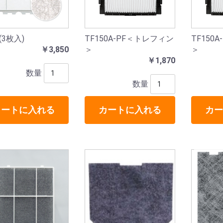
(3枚入)
TF150A-PF＜トレフィン
TF150
￥3,850
＞
＞
￥1,870
数量
数量
カートに入れる
カートに入れる
カー