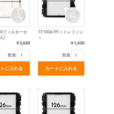
150フィルターセ
TF100A-PF＜トレフィン
入)
＞
￥3,630
￥1,430
数量
数量
トに入れる
カートに入れる