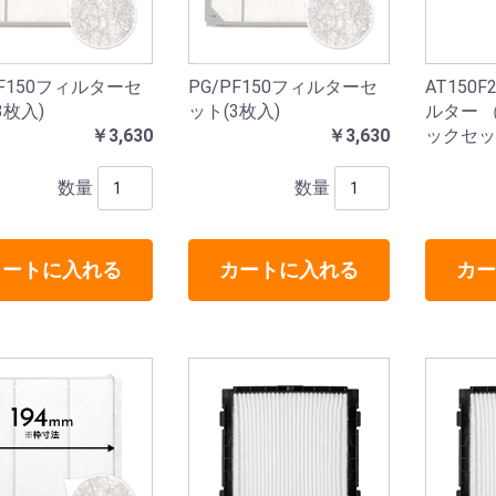
PF150フィルターセ
PG/PF150フィルターセ
AT150
3枚入)
ット(3枚入)
ルター 
￥3,630
￥3,630
ックセッ
数量
数量
カートに入れる
カートに入れる
カー