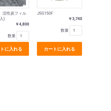
0E 活性炭フィル
JSG150F
入)
￥3,740
￥4,800
数量
数量
トに入れる
カートに入れる