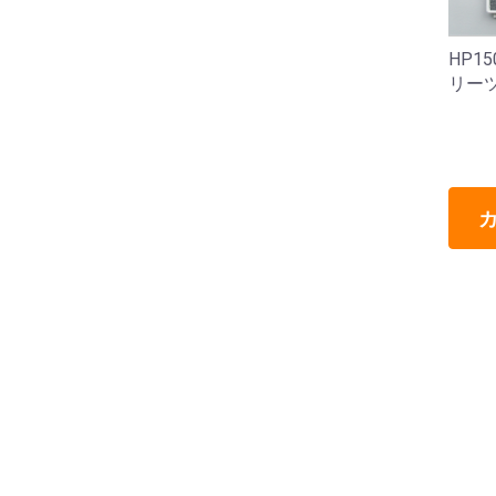
HP1
リー