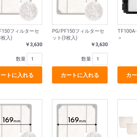
PF150フィルターセ
PG/PF150フィルターセ
TF100
3枚入)
ット(3枚入)
＞
￥3,630
￥3,630
数量
数量
カートに入れる
カートに入れる
カー