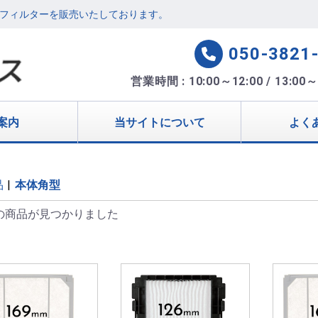
フィルターを販売いたしております。
050-3821
営業時間 : 10:00～12:00 / 13:00～
案内
当サイトについて
よく
品
|
本体角型
の商品が見つかりました