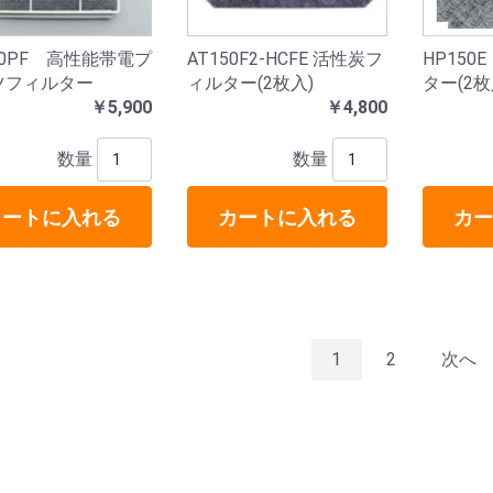
50PF 高性能帯電プ
AT150F2-HCFE 活性炭フ
HP15
ツフィルター
ィルター(2枚入)
ター(2枚
￥5,900
￥4,800
数量
数量
カートに入れる
カートに入れる
カー
1
2
次へ