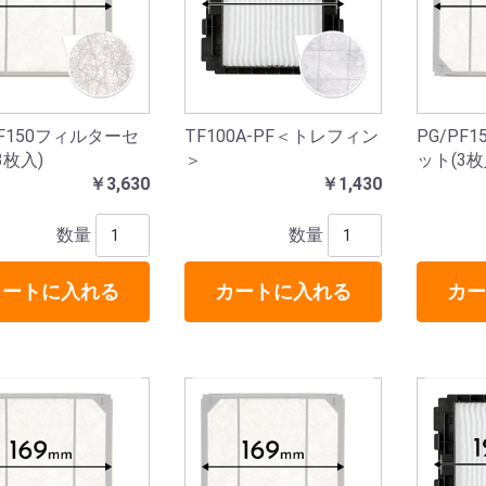
PF150フィルターセ
TF100A-PF＜トレフィン
PG/PF
3枚入)
＞
ット(3枚
￥3,630
￥1,430
数量
数量
カートに入れる
カートに入れる
カー