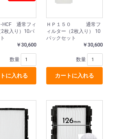
F2-HCF 通常フィ
ＨＰ１５０ 通常フ
（2枚入り）10パ
ィルター（2枚入り） 10
ト
パックセット
￥30,600
￥30,600
数量
数量
トに入れる
カートに入れる