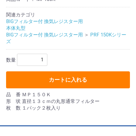
関連カテゴリ
BIGフィルター付 換気レジスター用
本体丸型
BIGフィルター付 換気レジスター用
＞
PRF 150Kシリー
ズ
数量
カートに入れる
品 番 ＭＰ１５０Ｋ
形 状 直径１３ｃｍの丸形通常フィルター
枚 数 １パック２枚入り